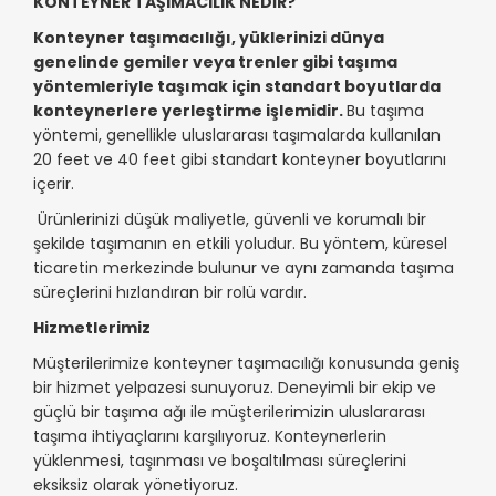
KONTEYNER TAŞIMACILIK NEDİR?
Konteyner taşımacılığı, yüklerinizi dünya
genelinde gemiler veya trenler gibi taşıma
yöntemleriyle taşımak için standart boyutlarda
konteynerlere yerleştirme işlemidir.
Bu taşıma
yöntemi, genellikle uluslararası taşımalarda kullanılan
20 feet ve 40 feet gibi standart konteyner boyutlarını
içerir.
Ürünlerinizi düşük maliyetle, güvenli ve korumalı bir
şekilde taşımanın en etkili yoludur. Bu yöntem, küresel
ticaretin merkezinde bulunur ve aynı zamanda taşıma
süreçlerini hızlandıran bir rolü vardır.
Hizmetlerimiz
Müşterilerimize konteyner taşımacılığı konusunda geniş
bir hizmet yelpazesi sunuyoruz. Deneyimli bir ekip ve
güçlü bir taşıma ağı ile müşterilerimizin uluslararası
taşıma ihtiyaçlarını karşılıyoruz. Konteynerlerin
yüklenmesi, taşınması ve boşaltılması süreçlerini
eksiksiz olarak yönetiyoruz.