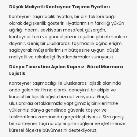
Düşük Maliyetli Konteyner Taşıma Fiyatları
Konteyner taşımacılık fiyatları, bir dizi faktöre bağlı
olarak değişkenlik gösterir. Fiyatlarımızın farklılığı yükün
ağırlığı, hacmi, sevkiyatın mesafesi, güzergâh,
konteyner türü ve güncel pazar koşulları gibi etmenlere
dayanır. Geniş bir uluslararası taşımacılık ağına erişim
sağlayarak müşterilerimizin bütçesine uygun, düşük
maliyetli ve rekabetçi fiyatlandırmalar sunuyoruz.
Dünya Ticaretine Açılan Kapınız: Güzel Marmara
Lojistik
Konteyner taşımacılığı ile uluslararası lojistik alanında
önde gelen bir firma olarak, deneyimli bir ekiple ve
küresel bir lojistik ağıyla hizmet veriyoruz. Güçlü
uluslararası ortaklarımızla yaptığımız iş birliklerimizle
yüklerinizi dünya genelinde güvenle taşıyor ve
teslimatlarını zamanında gerçekleştiriyoruz. Size geniş
bir konteyner taşıma ağı erişimi sağlıyor ve işletmenizin
küresel ölçekte büyümesini destekliyoruz.