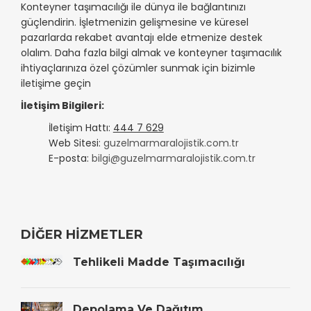
Konteyner taşımacılığı ile dünya ile bağlantınızı
güçlendirin. İşletmenizin gelişmesine ve küresel
pazarlarda rekabet avantajı elde etmenize destek
olalım. Daha fazla bilgi almak ve konteyner taşımacılık
ihtiyaçlarınıza özel çözümler sunmak için bizimle
iletişime geçin
İletişim Bilgileri:
İletişim Hattı:
444 7 629
Web Sitesi:
guzelmarmaralojistik.com.tr
E-posta:
bilgi@guzelmarmaralojistik.com.tr
DIĞER HIZMETLER
Tehlikeli Madde Taşımacılığı
Depolama Ve Dağıtım