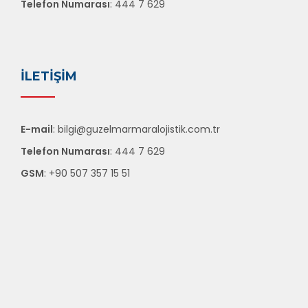
Telefon Numarası
: 444 7 629
İLETIŞIM
E-mail
: bilgi@guzelmarmaralojistik.com.tr
Telefon Numarası
: 444 7 629
GSM
: +90 507 357 15 51