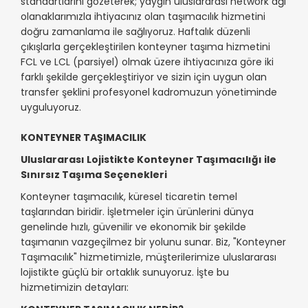
standartlarını gözeterek; yaygın uluslararası network ağı
olanaklarımızla ihtiyacınız olan taşımacılık hizmetini
doğru zamanlama ile sağlıyoruz. Haftalık düzenli
çıkışlarla gerçekleştirilen konteyner taşıma hizmetini
FCL ve LCL (parsiyel) olmak üzere ihtiyacınıza göre iki
farklı şekilde gerçekleştiriyor ve sizin için uygun olan
transfer şeklini profesyonel kadromuzun yönetiminde
uyguluyoruz.
KONTEYNER TAŞIMACILIK
Uluslararası Lojistikte Konteyner Taşımacılığı ile
Sınırsız Taşıma Seçenekleri
Konteyner taşımacılık, küresel ticaretin temel
taşlarından biridir. İşletmeler için ürünlerini dünya
genelinde hızlı, güvenilir ve ekonomik bir şekilde
taşımanın vazgeçilmez bir yolunu sunar. Biz, "Konteyner
Taşımacılık" hizmetimizle, müşterilerimize uluslararası
lojistikte güçlü bir ortaklık sunuyoruz. İşte bu
hizmetimizin detayları: